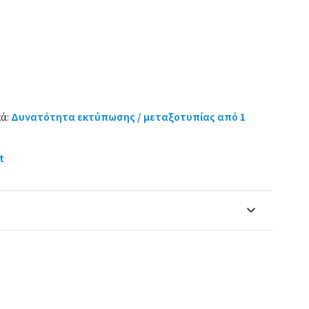
ά:
Δυνατότητα εκτύπωσης / μεταξοτυπίας από 1
t