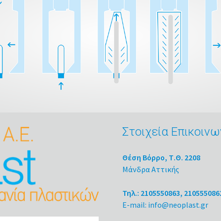
Στοιχεία Επικοινω
Θέση Βόρρο, Τ.Θ. 2208
Μάνδρα Αττικής
Τηλ.: 2105550863, 210555086
E-mail: info@neoplast.gr