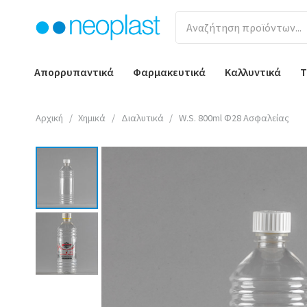
Απορρυπαντικά
Φαρμακευτικά
Καλλυντικά
Τ
Αρχική
/
Χημικά
/
Διαλυτικά
/
W.S. 800ml Φ28 Ασφαλείας