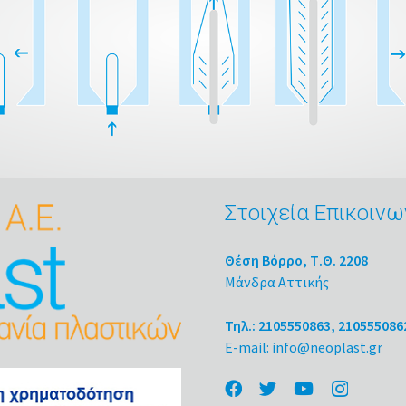
Στοιχεία Επικοινω
Θέση Βόρρο, Τ.Θ. 2208
Μάνδρα Αττικής
Τηλ.: 2105550863, 210555086
E-mail: info@neoplast.gr