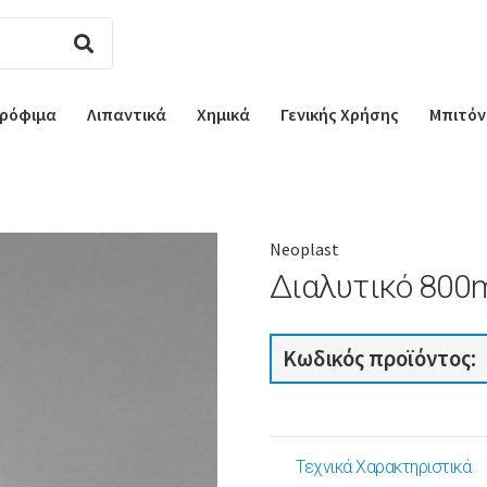
ρόφιμα
Λιπαντικά
Χημικά
Γενικής Χρήσης
Μπιτόν
Neoplast
Διαλυτικό 800
Κωδικός προϊόντος:
Τεχνικά Χαρακτηριστικά