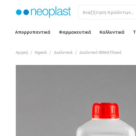
Απορρυπαντικά
Φαρμακευτικά
Καλλυντικά
Τ
Αρχική
/
Χημικά
/
Διαλυτικά
/
Διαλυτικό 800ml Πλακέ