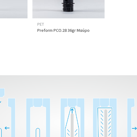
PET
Preform PCO.28 36gr Μαύρο