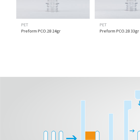
PET
PET
Preform PCO.28 24gr
Preform PCO.28 33gr