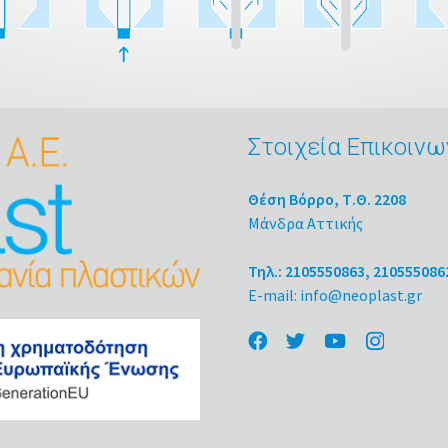
Στοιχεία Επικοινω
Θέση Βόρρο, Τ.Θ. 2208
Μάνδρα Αττικής
Τηλ.: 2105550863, 210555086
E-mail: info@neoplast.gr