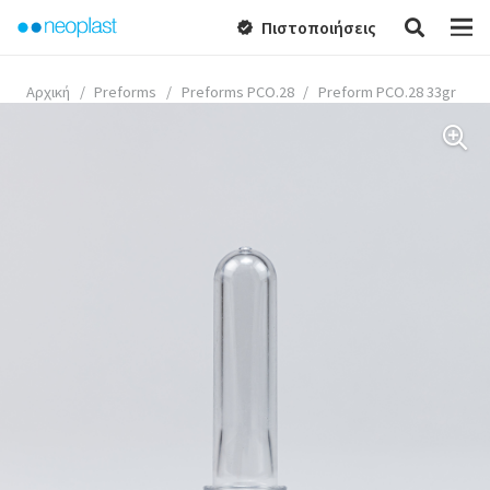
Πιστοποιήσεις
verified
Αρχική
/
Preforms
/
Preforms PCO.28
/
Preform PCO.28 33gr