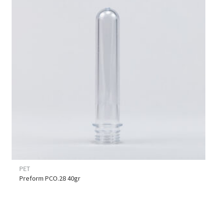
PET
Preform PCO.28 40gr