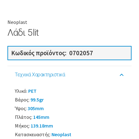
Neoplast
Λάδι 5lit
Κωδικός προϊόντος:
0702057
Τεχνικά Χαρακτηριστικά
Υλικό:
PET
Βάρος:
99.5gr
Ύψος:
305mm
Πλάτος:
145mm
Μήκος:
139.18mm
Κατασκευαστής:
Neoplast