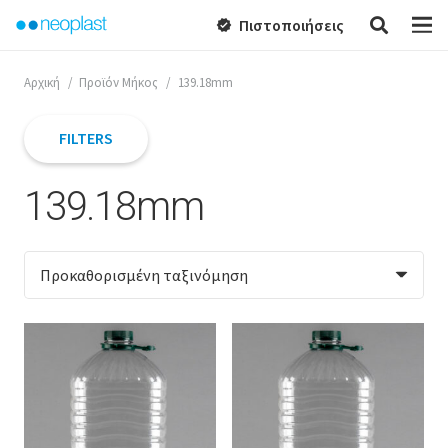
Πιστοποιήσεις
verified
Αρχική
/
Προϊόν Μήκος
/
139.18mm
FILTERS
139.18mm