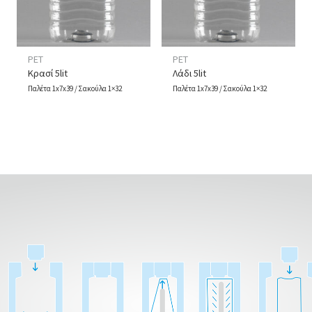
PET
PET
Κρασί 5lit
Λάδι 5lit
Παλέτα 1x7x39 / Σακούλα 1×32
Παλέτα 1x7x39 / Σακούλα 1×32