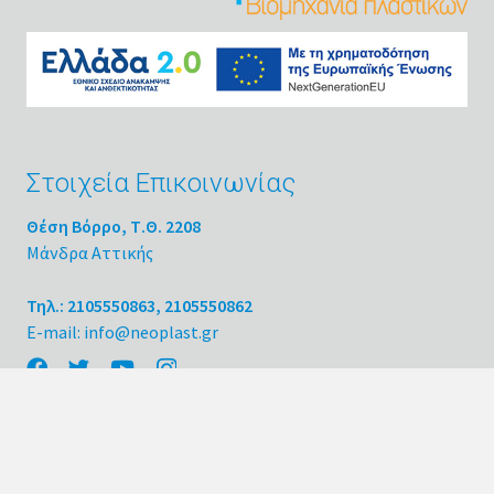
Στοιχεία Επικοινωνίας
Θέση Βόρρο, Τ.Θ. 2208
Μάνδρα Αττικής
Τηλ.: 2105550863, 2105550862
E-mail: info@neoplast.gr
Κατηγορίες Προϊόντων
Απορρυπαντικά