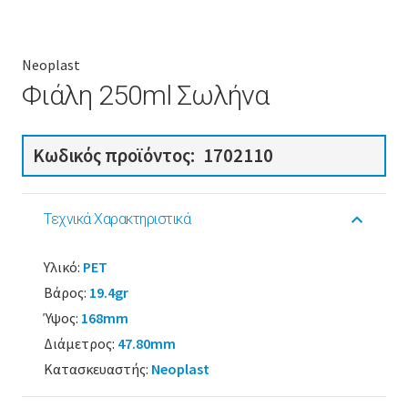
Neoplast
Φιάλη 250ml Σωλήνα
Κωδικός προϊόντος:
1702110
Τεχνικά Χαρακτηριστικά
Υλικό:
PET
Βάρος:
19.4gr
Ύψος:
168mm
Διάμετρος:
47.80mm
Κατασκευαστής:
Neoplast