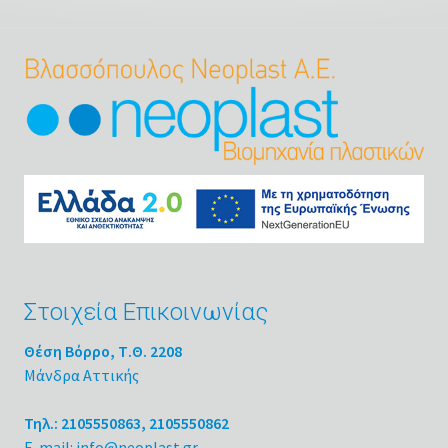
Στοιχεία Επικοινωνίας
Θέση Βόρρο, Τ.Θ. 2208
Μάνδρα Αττικής
Τηλ.: 2105550863, 2105550862
E-mail: info@neoplast.gr