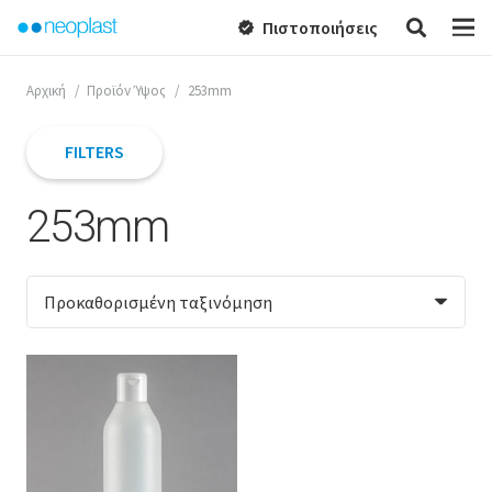
Πιστοποιήσεις
verified
Αρχική
/
Προϊόν Ύψος
/
253mm
FILTERS
253mm