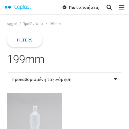
Πιστοποιήσεις
verified
Αρχική
/
Προϊόν Ύψος
/
199mm
FILTERS
199mm