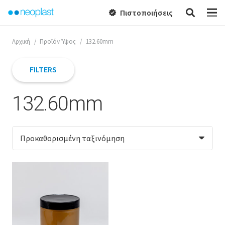
Πιστοποιήσεις
verified
Αρχική
/
Προϊόν Ύψος
/
132.60mm
FILTERS
132.60mm