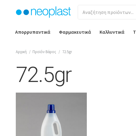
Απορρυπαντικά
Φαρμακευτικά
Καλλυντικά
Τ
Αρχική
/
Προϊόν Βάρος
/
72.5gr
72.5gr