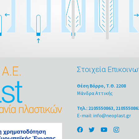
Στοιχεία Επικοινω
Θέση Βόρρο, Τ.Θ. 2208
Μάνδρα Αττικής
Τηλ.: 2105550863, 210555086
E-mail: info@neoplast.gr