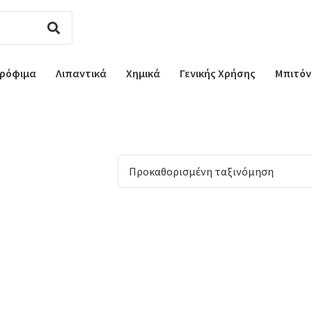
ρόφιμα
Λιπαντικά
Χημικά
Γενικής Χρήσης
Μπιτόν