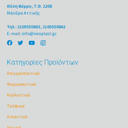
Θέση Βόρρο, Τ.Θ. 2208
Μάνδρα Αττικής
Τηλ.: 2105550863, 2105550862
E-mail: info@neoplast.gr
Κατηγορίες Προϊόντων
Απορρυπαντικά
Φαρμακευτικά
Καλλυντικά
Τρόφιμα
Λιπαντικά
Χημικά