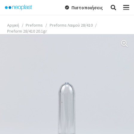
Πιστοποιήσεις
verified
Αρχική
/
Preforms
/
Preforms Λαιμού 28/410
/
Preform 28/410 20.1gr