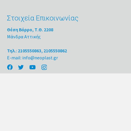
Στοιχεία Επικοινωνίας
Θέση Βόρρο, Τ.Θ. 2208
Μάνδρα Αττικής
Τηλ.: 2105550863, 2105550862
E-mail: info@neoplast.gr
Κατηγορίες Προϊόντων
Απορρυπαντικά
Φαρμακευτικά
Καλλυντικά