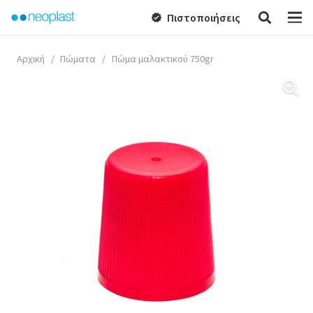
Πιστοποιήσεις
verified
Αρχική
/
Πώματα
/
Πώμα μαλακτικού 750gr