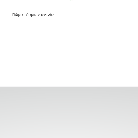
Πώμα τζαμιών-αντλία