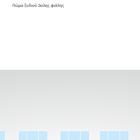
Πώμα ξυδιού 2κιλης φιάλης