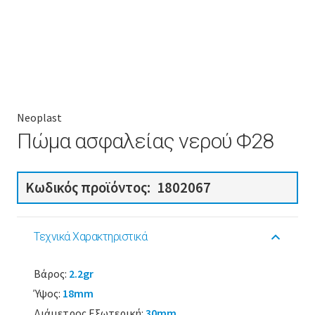
Neoplast
Πώμα ασφαλείας νερού Φ28
Κωδικός προϊόντος:
1802067
Τεχνικά Χαρακτηριστικά
Βάρος:
2.2gr
Ύψος:
18mm
Διάμετρος Εξωτερική:
30mm