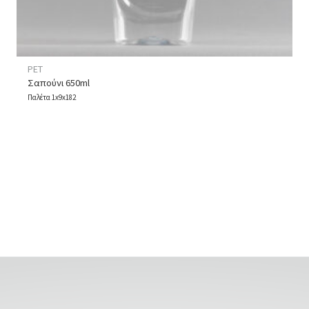
PET
Σαπούνι 650ml
Παλέτα 1x9x182