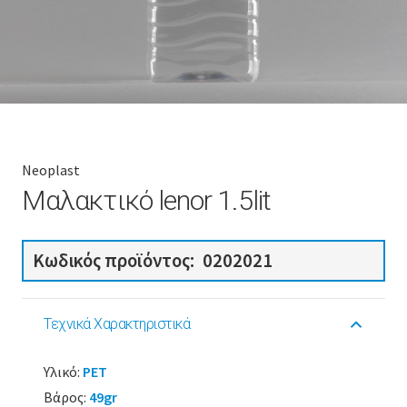
Neoplast
Μαλακτικό lenor 1.5lit
Κωδικός προϊόντος:
0202021
Τεχνικά Χαρακτηριστικά
Υλικό:
PET
Βάρος:
49gr