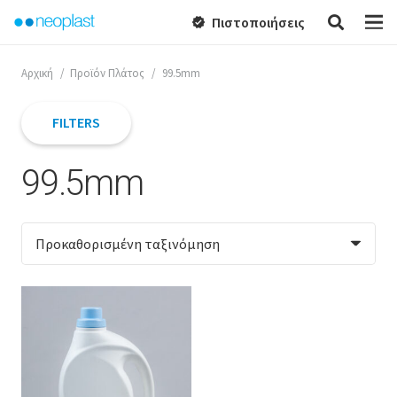
Πιστοποιήσεις
verified
Αρχική
/
Προϊόν Πλάτος
/
99.5mm
FILTERS
99.5mm