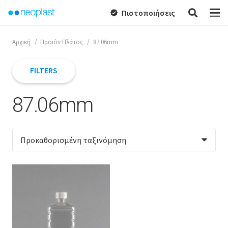
Πιστοποιήσεις
verified
Αρχική
/
Προϊόν Πλάτος
/
87.06mm
FILTERS
87.06mm