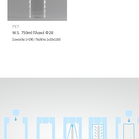
PET
W.S. 750ml Πλακέ Φ28
Σακούλα 1×190 / Παλέτα 1x10x1165