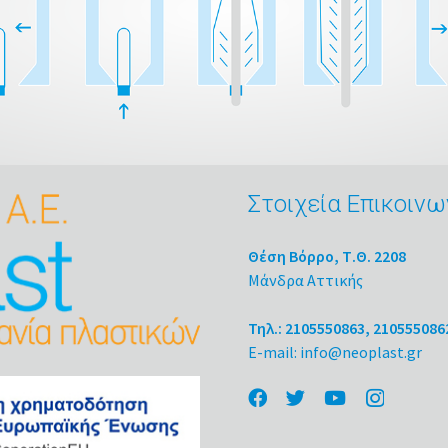
Στοιχεία Επικοινω
Θέση Βόρρο, Τ.Θ. 2208
Μάνδρα Αττικής
Τηλ.: 2105550863, 210555086
E-mail: info@neoplast.gr