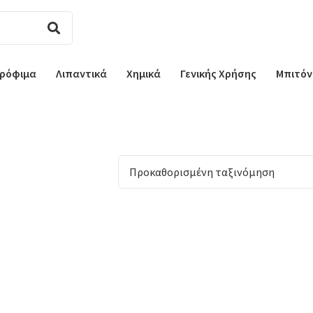
ρόφιμα
Λιπαντικά
Χημικά
Γενικής Χρήσης
Μπιτόν