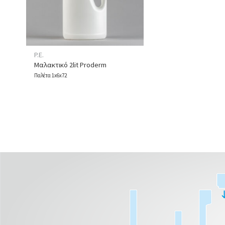
P.E.
Μαλακτικό 2lit Proderm
Παλέτα 1x6x72