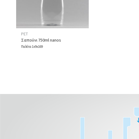
PET
Σαπούνι 750ml nanos
Παλέτα 1x9x169