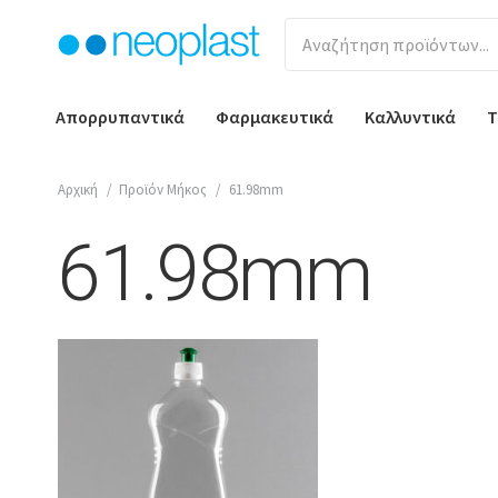
Απορρυπαντικά
Φαρμακευτικά
Καλλυντικά
Τ
Αρχική
/
Προϊόν Μήκος
/
61.98mm
61.98mm