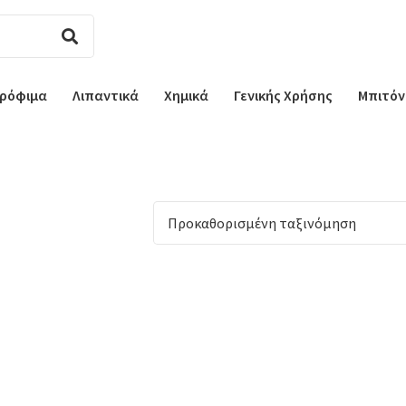
ρόφιμα
Λιπαντικά
Χημικά
Γενικής Χρήσης
Μπιτόν