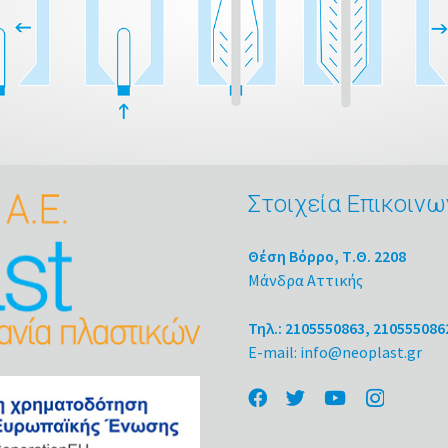
Στοιχεία Επικοινω
Θέση Βόρρο, Τ.Θ. 2208
Μάνδρα Αττικής
Τηλ.: 2105550863, 210555086
E-mail: info@neoplast.gr