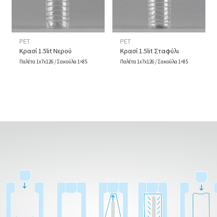
PET
PET
Κρασί 1.5lit Νερού
Κρασί 1.5lit Σταφύλι
Παλέτα 1x7x126 / Σακούλα 1×85
Παλέτα 1x7x126 / Σακούλα 1×85