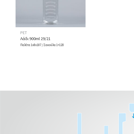
PET
Λάδι 900ml 29/21
Παλέτα 1x8x187 / Σακούλα 1×120