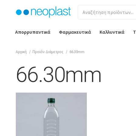
Απορρυπαντικά
Φαρμακευτικά
Καλλυντικά
Τ
Αρχική
/
Προϊόν Διάμετρος
/
66.30mm
66.30mm