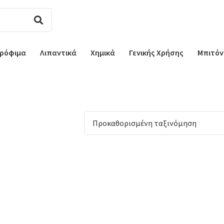
ρόφιμα
Λιπαντικά
Χημικά
Γενικής Χρήσης
Μπιτόν