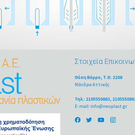
Στοιχεία Επικοινω
Θέση Βόρρο, Τ.Θ. 2208
Μάνδρα Αττικής
Τηλ.: 2105550863, 210555086
E-mail: info@neoplast.gr