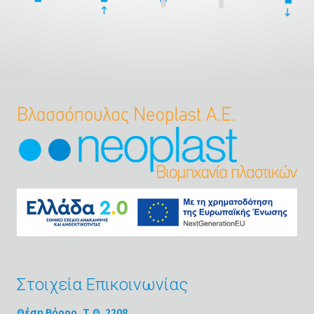
Στοιχεία Επικοινωνίας
Θέση Βόρρο, Τ.Θ. 2208