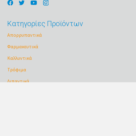
Κατηγορίες Προϊόντων
Απορρυπαντικά
Φαρμακευτικά
Καλλυντικά
Τρόφιμα
Λιπαντικά
Χημικά
Γενικής Χρήσης
Μπιτόνια
Πώματα