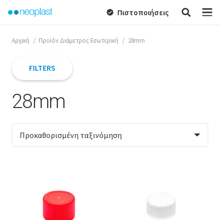
Πιστοποιήσεις
verified
Αρχική
/
Προϊόν Διάμετρος Εσωτερική
/
28mm
FILTERS
28mm