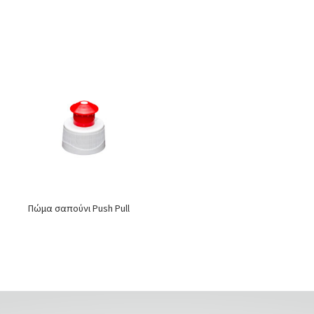
Πώμα σαπούνι Push Pull