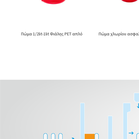
Πώμα 1/2lit-1lit Φιάλης PET απλό
Πώμα χλωρίου ασφα