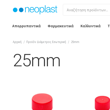
Απορρυπαντικά
Φαρμακευτικά
Καλλυντικά
Τ
Αρχική
/
Προϊόν Διάμετρος Εσωτερική
/
25mm
25mm