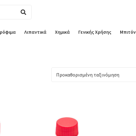
ρόφιμα
Λιπαντικά
Χημικά
Γενικής Χρήσης
Μπιτόν