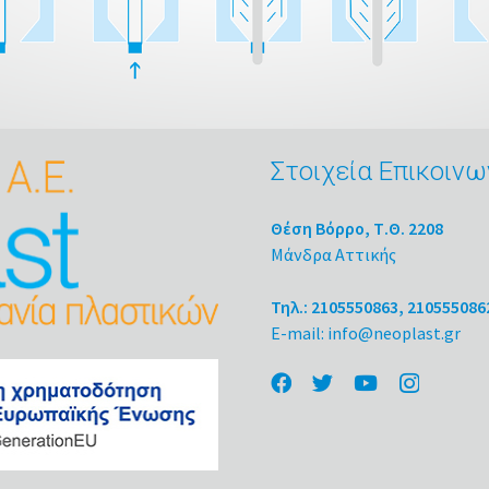
Στοιχεία Επικοινω
Θέση Βόρρο, Τ.Θ. 2208
Μάνδρα Αττικής
Τηλ.: 2105550863, 210555086
E-mail: info@neoplast.gr